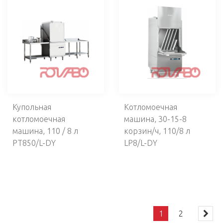
Купольная
Котломоечная
котломоечная
машина, 30-15-8
машина, 110 / 8 л
корзин/ч, 110/8 л
PT850/L-DY
LP8/L-DY
1
2