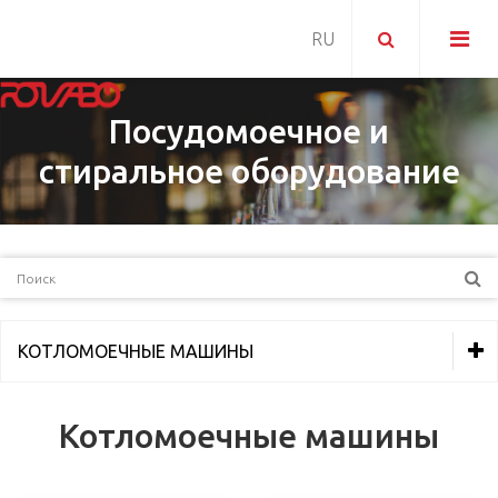
Посудомоечное и
стиральное оборудование
КОТЛОМОЕЧНЫЕ МАШИНЫ
ТЕПЛОВОЕ ОБОРУДОВАНИЕ
Котломоечные машины
ХОЛОДИЛЬНОЕ ОБОРУДОВАНИЕ
ОБОРУДОВАНИЕ ДЛЯ ПИЦЦЕРИИ