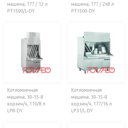
машина, 177 / 12 л
машина, 177 / 2x8 л
PT1500/L-DY
PT1500-DY
Котломоечная
Котломоечная
машина, 30-15-8
машина, 30-15-8
корзин/ч, 110/8 л
корзин/ч, 177/16 л
LP8-DY
LP31/L-DY