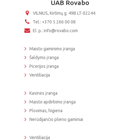
UAB Rovabo
VILNIUS, Kirtimų g. 49B LT-02244
Tel.: +370 5 266 00 08
El. p.: info@rovabo.com
Maisto gaminimo įranga
Šaldymo įranga
Picerijos įranga
Ventiliacija
Kavinės įranga
Maisto apdirbimo įranga
Plovimas, higiena
Nerūdijančio plieno gaminiai
Ventiliacija