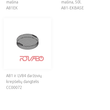
mašina
mašina, 50l.
A81EK
A81-EKBASE
A81 ir LV84 daržovių
krepšelių dangtelis
CC00072