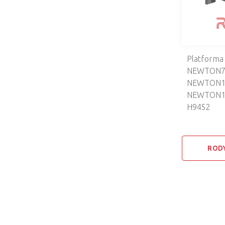
Platforma 
NEWTON7
NEWTON1
NEWTON1
H9452
ROD