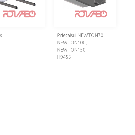
s
Prietaisui NEWTON70,
NEWTON100,
NEWTON150
H9455