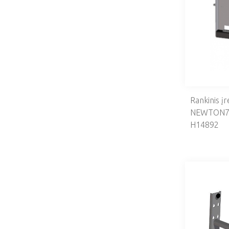
Rankinis į
NEWTON7
H14892