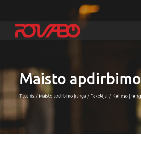
Maisto apdirbimo
Kelimo įreng
Titulinis
Maisto apdirbimo įranga
Pakelėjai